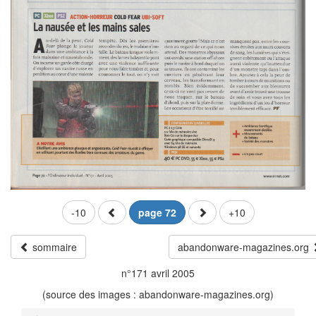
-10
page 72
+10
sommaire
abandonware-magazines.org
n°171 avril 2005
(source des images : abandonware-magazines.org)