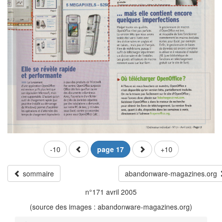
-10
page 17
+10
sommaire
abandonware-magazines.org
n°171 avril 2005
(source des images : abandonware-magazines.org)