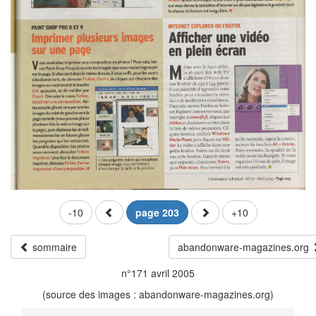
-10
page 203
+10
sommaire
abandonware-magazines.org
n°171 avril 2005
(source des images : abandonware-magazines.org)