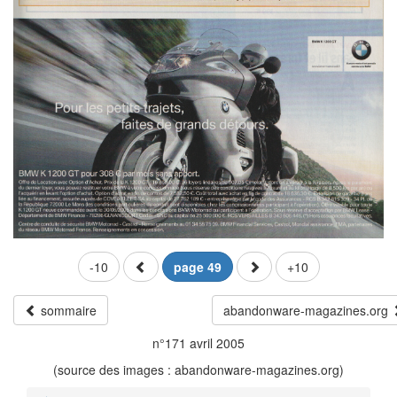
-10
page 49
+10
sommaire
abandonware-magazines.org
n°171 avril 2005
(source des images : abandonware-magazines.org)