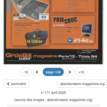
-10
page 149
+10
sommaire
abandonware-magazines.org
n°171 avril 2005
(source des images : abandonware-magazines.org)