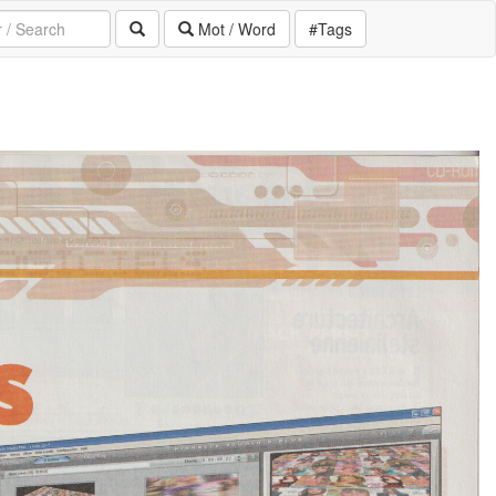
Mot / Word
#Tags