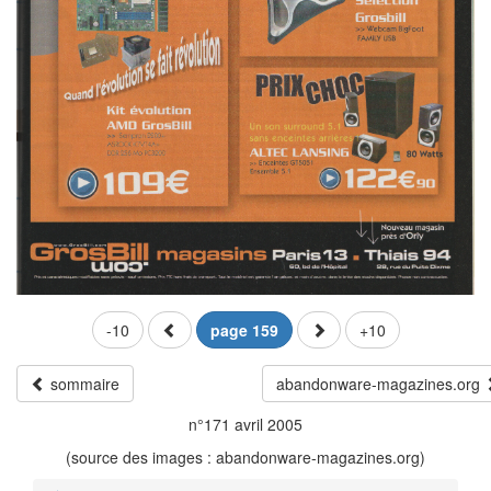
-10
page 159
+10
sommaire
abandonware-magazines.org
n°171 avril 2005
(source des images : abandonware-magazines.org)