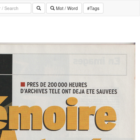
Mot / Word
#Tags