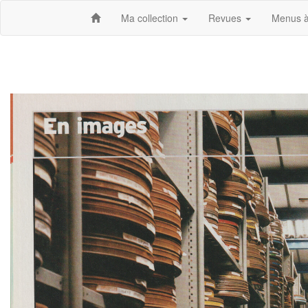
Ma collection
Revues
Menus à