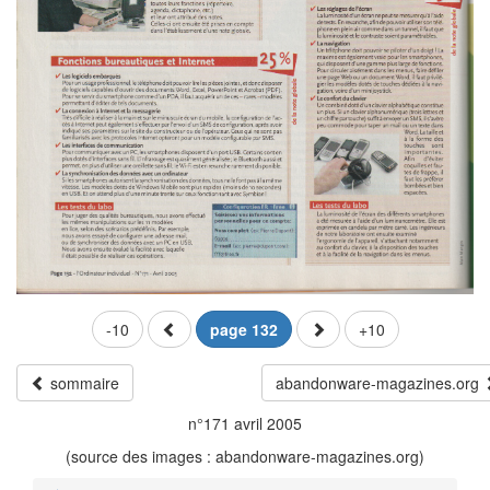
-10
page 132
+10
sommaire
abandonware-magazines.org
n°171 avril 2005
(source des images : abandonware-magazines.org)