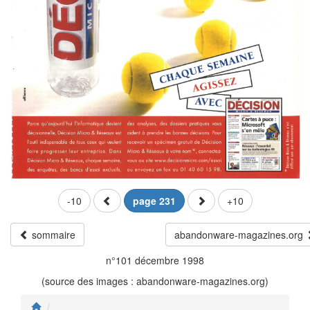
-10
page 231
+10
sommaire
abandonware-magazines.org
n°101 décembre 1998
(source des images : abandonware-magazines.org)