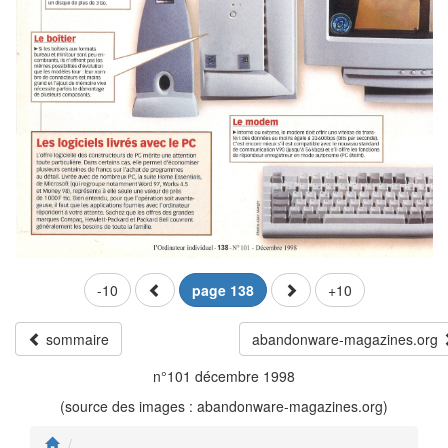
-10
page 138
+10
sommaire
abandonware-magazines.org
n°101 décembre 1998
(source des images : abandonware-magazines.org)