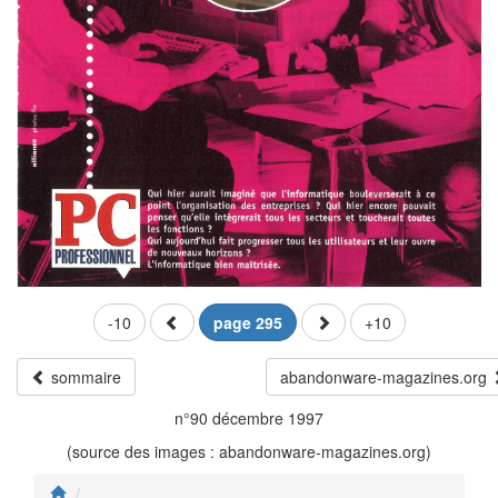
-10
page 295
+10
sommaire
abandonware-magazines.org
n°90 décembre 1997
(source des images : abandonware-magazines.org)