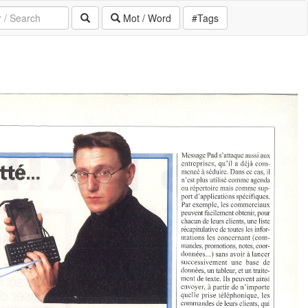
Mot / Word
#Tags