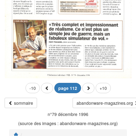
-10
page 112
+10
sommaire
abandonware-magazines.org
n°79 décembre 1996
(source des images : abandonware-magazines.org)