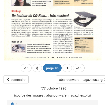
-10
page 90
+10
sommaire
abandonware-magazines.org
n°77 octobre 1996
(source des images : abandonware-magazines.org)