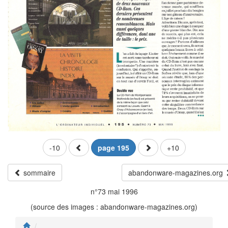
-10
page 195
+10
sommaire
abandonware-magazines.org
n°73 mai 1996
(source des images : abandonware-magazines.org)