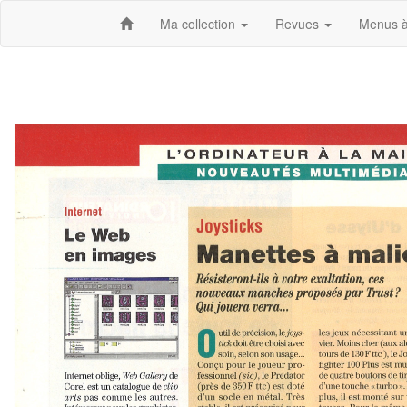
Ma collection
Revues
Menus à