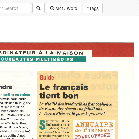
Mot / Word
#Tags