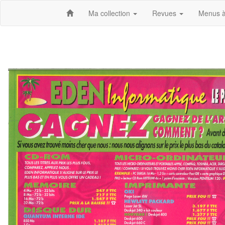
Ma collection
Revues
Menus à