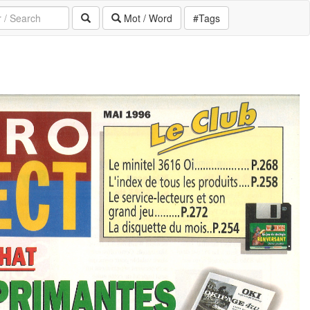
Mot / Word
#Tags