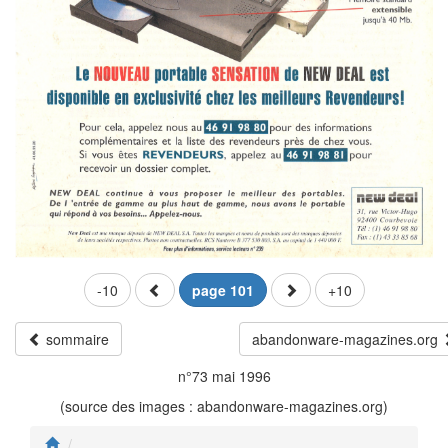
-10
page 101
+10
sommaire
abandonware-magazines.org
n°73 mai 1996
(source des images : abandonware-magazines.org)