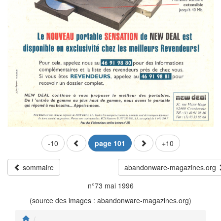
-10
page 101
+10
sommaire
abandonware-magazines.org
n°73 mai 1996
(source des images : abandonware-magazines.org)