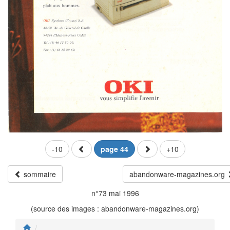
-10
page 44
+10
sommaire
abandonware-magazines.org
n°73 mai 1996
(source des images : abandonware-magazines.org)