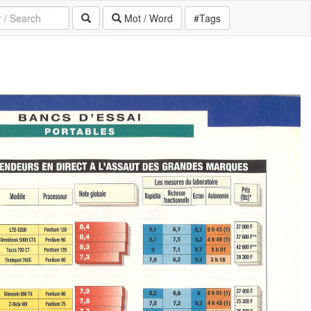
Mot / Word
#Tags