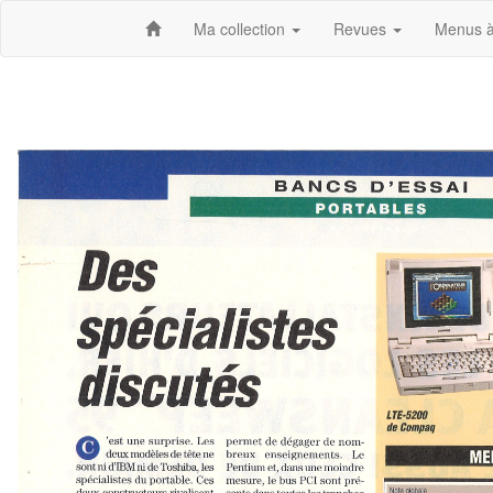
Ma collection
Revues
Menus à