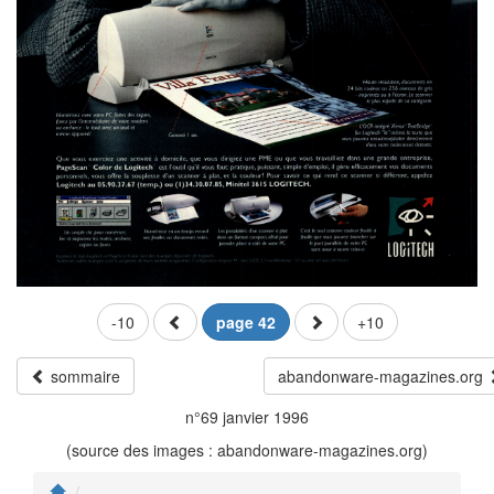
-10
page 42
+10
sommaire
abandonware-magazines.org
n°69 janvier 1996
(source des images : abandonware-magazines.org)