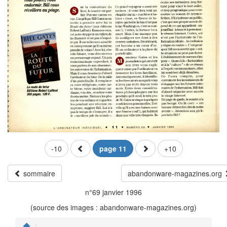
-10
page 11
+10
sommaire
abandonware-magazines.org
n°69 janvier 1996
(source des images : abandonware-magazines.org)