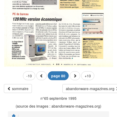
-10
page 80
+10
sommaire
abandonware-magazines.org
n°65 septembre 1995
(source des images : abandonware-magazines.org)