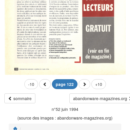
-10
page 122
+10
sommaire
abandonware-magazines.org
n°52 juin 1994
(source des images : abandonware-magazines.org)