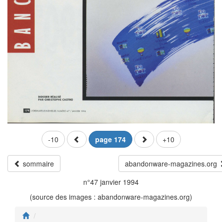
-10
page 174
+10
sommaire
abandonware-magazines.org
n°47 janvier 1994
(source des images : abandonware-magazines.org)