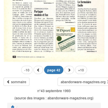
-10
page 42
+10
sommaire
abandonware-magazines.org
n°43 septembre 1993
(source des images : abandonware-magazines.org)