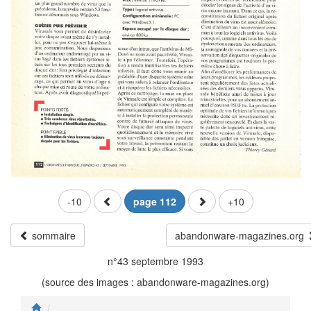
-10
page 112
+10
sommaire
abandonware-magazines.org
n°43 septembre 1993
(source des images : abandonware-magazines.org)