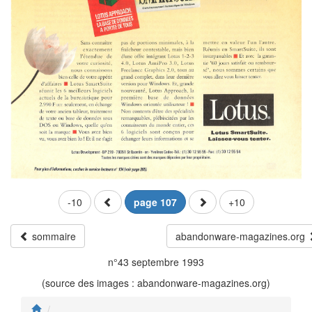
-10
page 107
+10
sommaire
abandonware-magazines.org
n°43 septembre 1993
(source des images : abandonware-magazines.org)