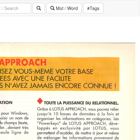
Mot / Word
#Tags