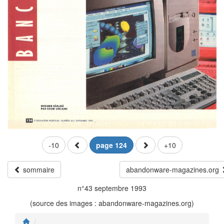
-10
page 124
+10
sommaire
abandonware-magazines.org
n°43 septembre 1993
(source des images : abandonware-magazines.org)