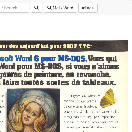
Mot / Word
#Tags