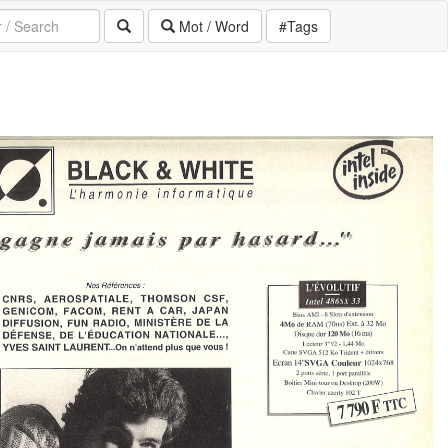
Mot / Word
#Tags