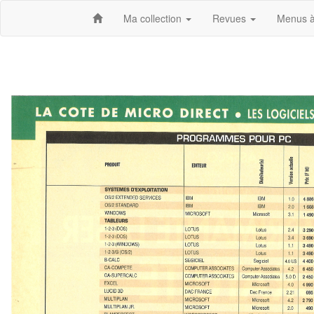
Ma collection
Revues
Menus à