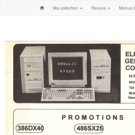
Ma collection
Revues
Menus à