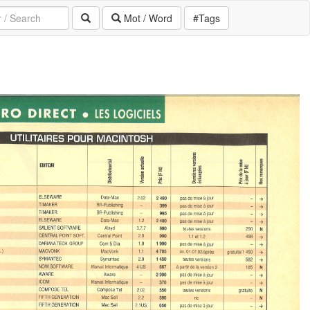
Mot / Word
#Tags