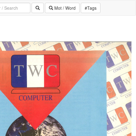
Mot / Word
#Tags