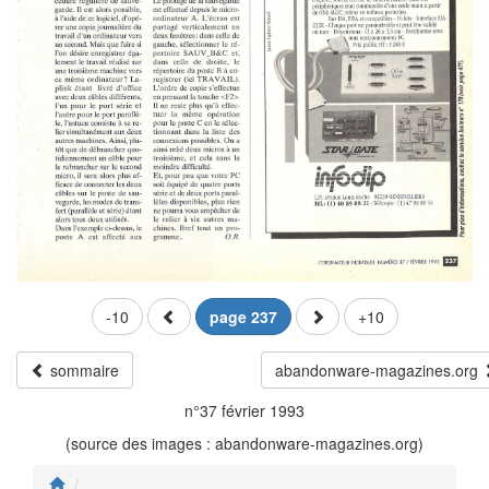
-10
page 237
+10
sommaire
abandonware-magazines.org
n°37 février 1993
(source des images : abandonware-magazines.org)