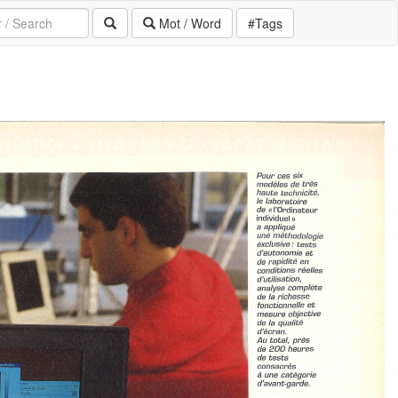
Mot / Word
#Tags