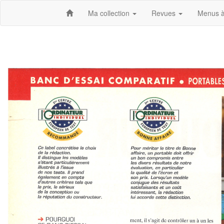
Ma collection
Revues
Menus à