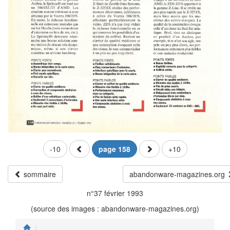
-10
page 158
+10
sommaire
abandonware-magazines.org
n°37 février 1993
(source des images : abandonware-magazines.org)