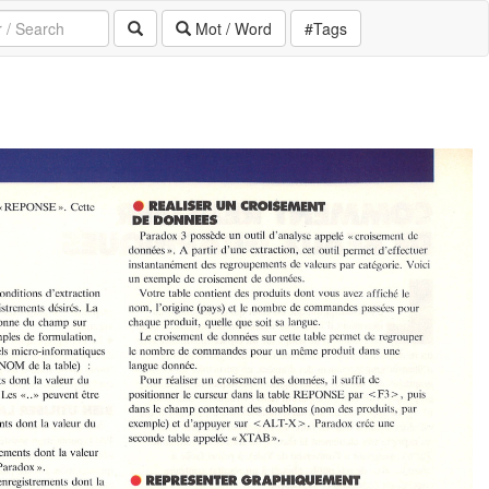
Mot / Word
#Tags