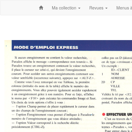
Ma collection
Revues
Menus à