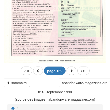
-10
page 162
+10
sommaire
abandonware-magazines.org
n°10 septembre 1990
(source des images : abandonware-magazines.org)