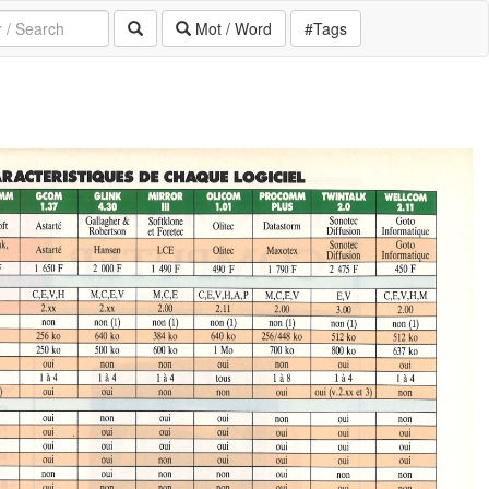
Mot / Word
#Tags