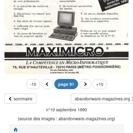
-10
page 91
+10
sommaire
abandonware-magazines.org
n°10 septembre 1990
(source des images : abandonware-magazines.org)