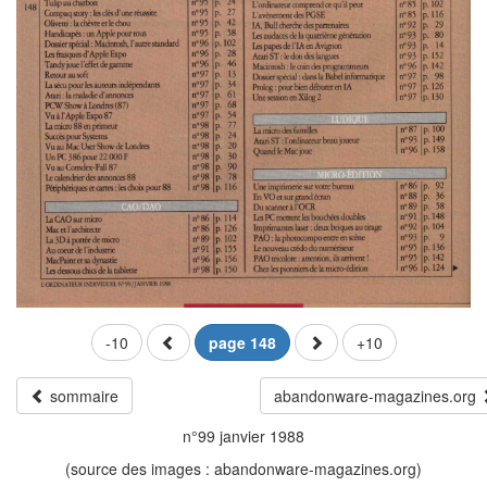
-10
page 148
+10
sommaire
abandonware-magazines.org
n°99 janvier 1988
(source des images : abandonware-magazines.org)