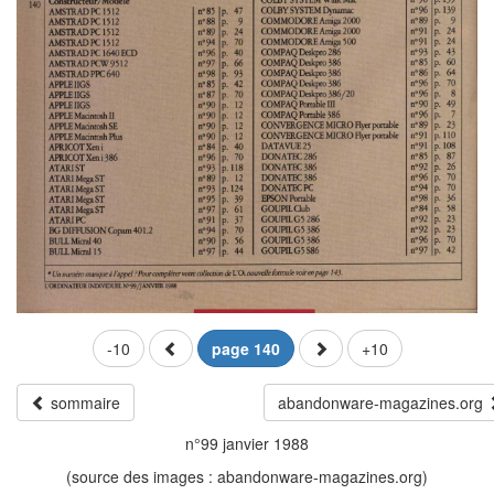
-10
page 140
+10
sommaire
abandonware-magazines.org
n°99 janvier 1988
(source des images : abandonware-magazines.org)