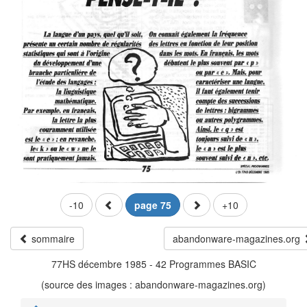
-10
page 75
+10
sommaire
abandonware-magazines.org
77HS décembre 1985 - 42 Programmes BASIC
(source des images : abandonware-magazines.org)