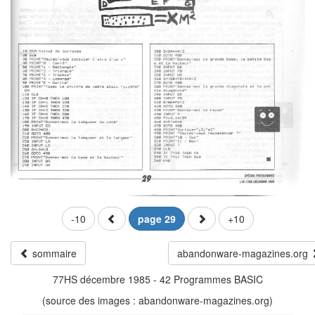
-10
page 29
+10
sommaire
abandonware-magazines.org
77HS décembre 1985 - 42 Programmes BASIC
(source des images : abandonware-magazines.org)