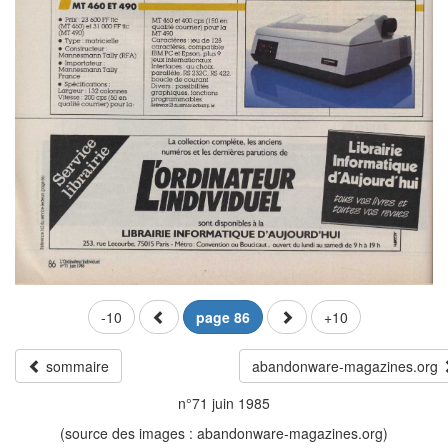
-10
page 86
+10
sommaire
abandonware-magazines.org
n°71 juin 1985
(source des images : abandonware-magazines.org)