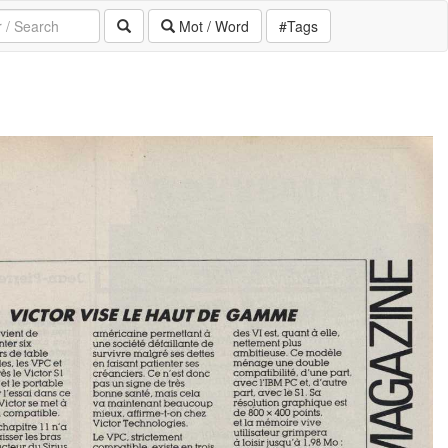
Mot / Word
#Tags