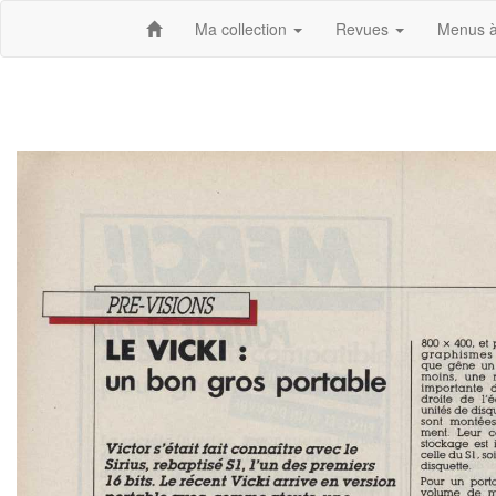
Ma collection
Revues
Menus à