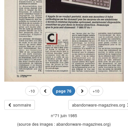
-10
page 76
+10
sommaire
abandonware-magazines.org
n°71 juin 1985
(source des images : abandonware-magazines.org)